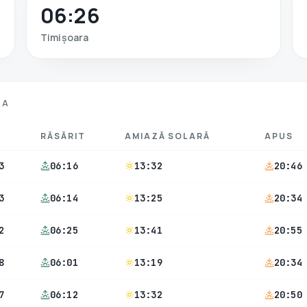
06:26
Timișoara
IA
RĂSĂRIT
AMIAZĂ SOLARĂ
APUS
3
06:16
13:32
20:46
3
06:14
13:25
20:34
2
06:25
13:41
20:55
8
06:01
13:19
20:34
7
06:12
13:32
20:50