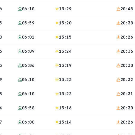
6
06:10
13:29
20:45
5
05:59
13:20
20:38
8
06:01
13:15
20:26
6
06:09
13:24
20:36
3
06:06
13:19
20:30
9
06:10
13:23
20:32
8
06:10
13:22
20:31
4
05:58
13:16
20:30
7
06:00
13:14
20:26