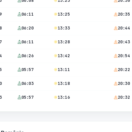
5
06:08
13:23
20:36
9
06:11
13:25
20:35
8
06:20
13:33
20:44
7
06:11
13:28
20:43
4
06:26
13:42
20:54
5
05:57
13:11
20:22
0
06:03
13:18
20:30
3
05:57
13:16
20:32