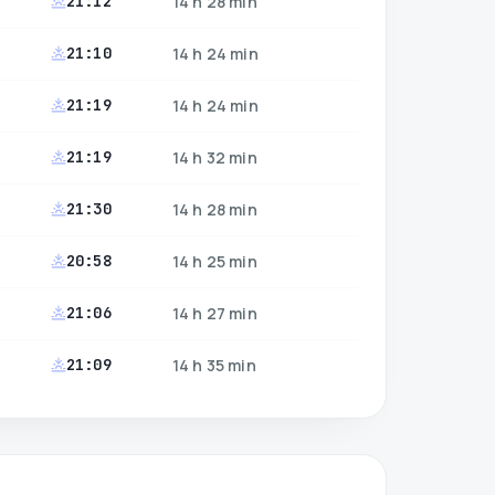
21:12
14 h 28 min
21:10
14 h 24 min
21:19
14 h 24 min
21:19
14 h 32 min
21:30
14 h 28 min
20:58
14 h 25 min
21:06
14 h 27 min
21:09
14 h 35 min