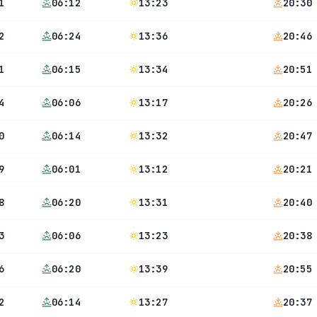
1
06:12
13:23
20:30
2
06:24
13:36
20:46
1
06:15
13:34
20:51
4
06:06
13:17
20:26
0
06:14
13:32
20:47
9
06:01
13:12
20:21
8
06:20
13:31
20:40
3
06:06
13:23
20:38
6
06:20
13:39
20:55
2
06:14
13:27
20:37