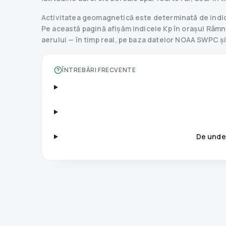
Activitatea geomagnetică este determinată de indice
Pe această pagină afișăm indicele Kp în orașul Râmnic
aerului — în timp real, pe baza datelor NOAA SWPC 
ÎNTREBĂRI FRECVENTE
De unde 