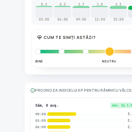
0.3
0.3
1.7
1.0
2.3
03:00
06:00
09:00
12:00
15:00
CUM TE SIMȚI ASTĂZI?
BINE
NEUTRU
PROGNOZA INDICELUI KP PENTRU
RÂMNICU VÂLCE
Sâm, 8 aug.
max. Kp
3.
3.
00:00
2.
03:00
2.
06:00