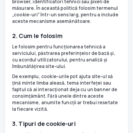
browser, identificatori tehnici sau pixeli de
măsurare. În această politică folosim termenul
„cookie-uri” într-un sens larg, pentru a include
aceste mecanisme asemănătoare.
2. Cum le folosim
Le folosim pentru funcționarea tehnică a
serviciului, păstrarea preferințelor de bază și,
cu acordul utilizatorului, pentru analiză și
îmbunătățirea site-ului.
De exemplu, cookie-urile pot ajuta site-ul să
țină minte limba aleasă, tema interfeței sau
faptul că ai interacționat deja cu un banner de
consimțământ. Fără unele dintre aceste
mecanisme, anumite funcții ar trebui resetate
la fiecare vizită.
3. Tipuri de cookie-uri