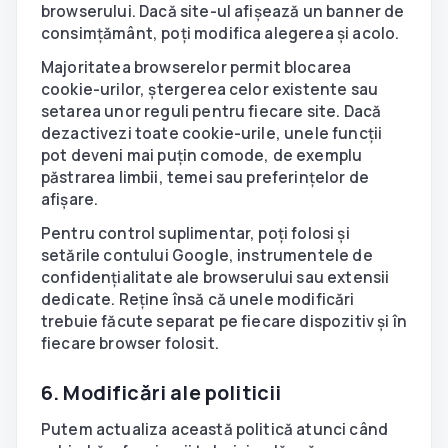
browserului. Dacă site-ul afișează un banner de
consimțământ, poți modifica alegerea și acolo.
Majoritatea browserelor permit blocarea
cookie-urilor, ștergerea celor existente sau
setarea unor reguli pentru fiecare site. Dacă
dezactivezi toate cookie-urile, unele funcții
pot deveni mai puțin comode, de exemplu
păstrarea limbii, temei sau preferințelor de
afișare.
Pentru control suplimentar, poți folosi și
setările contului Google, instrumentele de
confidențialitate ale browserului sau extensii
dedicate. Reține însă că unele modificări
trebuie făcute separat pe fiecare dispozitiv și în
fiecare browser folosit.
6. Modificări ale politicii
Putem actualiza această politică atunci când