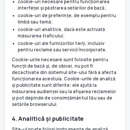
cookie-uri necesare pentru funcționarea
interfeței și păstrarea setărilor de bază;
cookie-uri de preferințe, de exemplu pentru
limbă sau temă;
cookie-uri analitice, dacă este activată
măsurarea traficului;
cookie-uri ale furnizorilor terți, inclusiv
pentru reclame sau servicii încorporate.
Cookie-urile necesare sunt folosite pentru
funcții de bază și, de obicei, nu pot fi
dezactivate din sistemul site-ului fără a afecta
funcționarea acestuia. Cookie-urile de analiză
și publicitate sunt diferite: ele ajută la
măsurarea audienței sau la afișarea reclamelor
și pot depinde de consimțământul tău sau de
setările browserului.
4. Analitică și publicitate
Site-ul poate folosi instrumente de analiză,