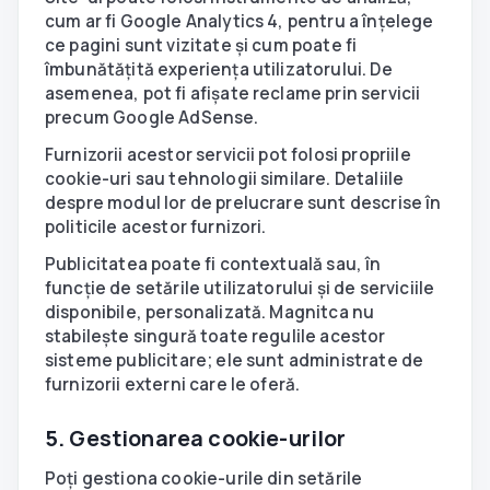
cum ar fi Google Analytics 4, pentru a înțelege
ce pagini sunt vizitate și cum poate fi
îmbunătățită experiența utilizatorului. De
asemenea, pot fi afișate reclame prin servicii
precum Google AdSense.
Furnizorii acestor servicii pot folosi propriile
cookie-uri sau tehnologii similare. Detaliile
despre modul lor de prelucrare sunt descrise în
politicile acestor furnizori.
Publicitatea poate fi contextuală sau, în
funcție de setările utilizatorului și de serviciile
disponibile, personalizată. Magnitca nu
stabilește singură toate regulile acestor
sisteme publicitare; ele sunt administrate de
furnizorii externi care le oferă.
5. Gestionarea cookie-urilor
Poți gestiona cookie-urile din setările