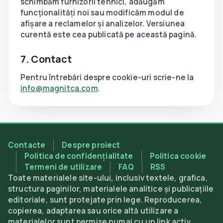
schimbăm furnizorii tehnici, adăugăm
funcționalități noi sau modificăm modul de
afișare a reclamelor și analizelor. Versiunea
curentă este cea publicată pe această pagină.
7. Contact
Pentru întrebări despre cookie-uri scrie-ne la
info@magnitca.com
.
Contacte
Despre proiect
Politica de confidențialitate
Politica cookie
Termeni de utilizare
FAQ
RSS
Toate materialele site-ului, inclusiv textele, grafica,
structura paginilor, materialele analitice și publicațiile
editoriale, sunt protejate prin lege. Reproducerea,
copierea, adaptarea sau orice altă utilizare a
materialelor sunt permise numai cu un link activ