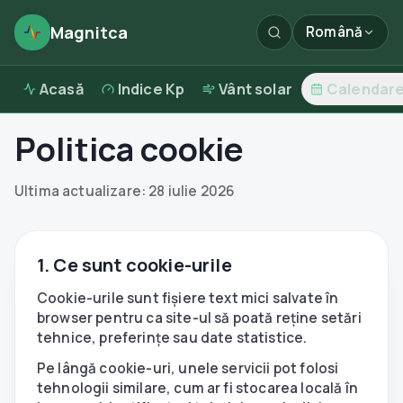
Magnitca
Română
Acasă
Indice Kp
Vânt solar
Calendar
Politica cookie
Ultima actualizare:
28 iulie 2026
1. Ce sunt cookie-urile
Cookie-urile sunt fișiere text mici salvate în
browser pentru ca site-ul să poată reține setări
tehnice, preferințe sau date statistice.
Pe lângă cookie-uri, unele servicii pot folosi
tehnologii similare, cum ar fi stocarea locală în