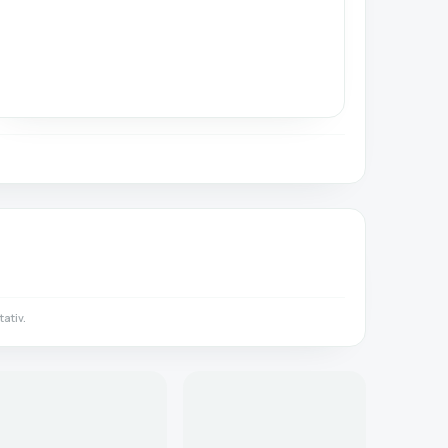
ativ.