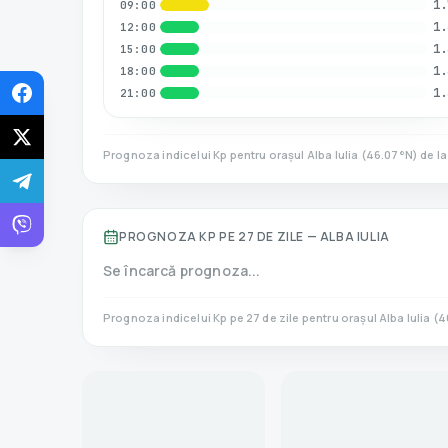
1.
09:00
1.
12:00
1.
15:00
1.
18:00
1.
21:00
Prognoza indicelui Kp pentru orașul
Alba Iulia
(
46.07
°N)
de l
PROGNOZA KP PE 27 DE ZILE —
ALBA IULIA
Se încarcă prognoza...
Prognoza indicelui Kp pe 27 de zile pentru orașul
Alba Iulia
(
4