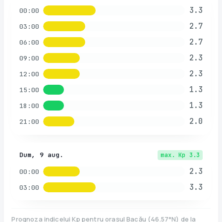
3.3
00:00
2.7
03:00
2.7
06:00
2.3
09:00
2.3
12:00
1.3
15:00
1.3
18:00
2.0
21:00
Dum, 9 aug.
max. Kp
3.3
2.3
00:00
3.3
03:00
Prognoza indicelui Kp pentru orașul
Bacău
(
46.57
°N)
de la