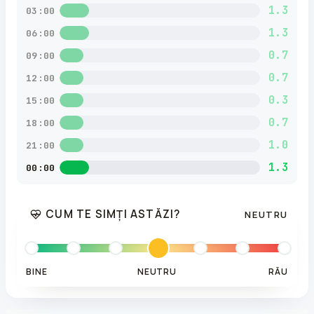
1.3
03:00
1.3
06:00
0.7
09:00
0.7
12:00
0.3
15:00
0.7
18:00
1.0
21:00
1.3
00:00
CUM TE SIMȚI ASTĂZI?
NEUTRU
BINE
NEUTRU
RĂU