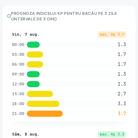
PROGNOZA INDICELUI KP PENTRU
BACĂU
PE 3 ZILE
(INTERVALE DE 3 ORE)
Vin, 7 aug.
max. Kp
3.7
1.3
00:00
1.7
03:00
1.7
06:00
1.3
09:00
1.3
12:00
2.7
15:00
3.3
18:00
3.7
21:00
Sâm, 8 aug.
max. Kp
3.3