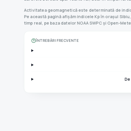
Activitatea geomagnetică este determinată de indice
Pe această pagină afișăm indicele Kp în orașul Sibiu, 
timp real, pe baza datelor NOAA SWPC și Open-Mete
ÎNTREBĂRI FRECVENTE
De 