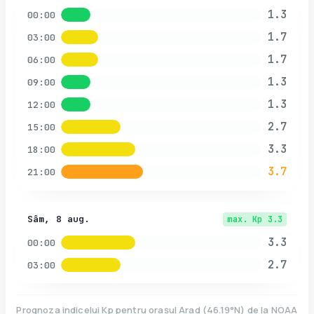
1.3
00:00
1.7
03:00
1.7
06:00
1.3
09:00
1.3
12:00
2.7
15:00
3.3
18:00
3.7
21:00
Sâm, 8 aug.
max. Kp
3.3
3.3
00:00
2.7
03:00
Prognoza indicelui Kp pentru orașul
Arad
(
46.19
°N)
de la NOAA