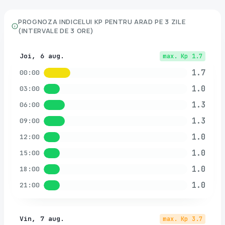
PROGNOZA INDICELUI KP PENTRU
ARAD
PE 3 ZILE
(INTERVALE DE 3 ORE)
Joi, 6 aug.
max. Kp
1.7
1.7
00:00
1.0
03:00
1.3
06:00
1.3
09:00
1.0
12:00
1.0
15:00
1.0
18:00
1.0
21:00
Vin, 7 aug.
max. Kp
3.7