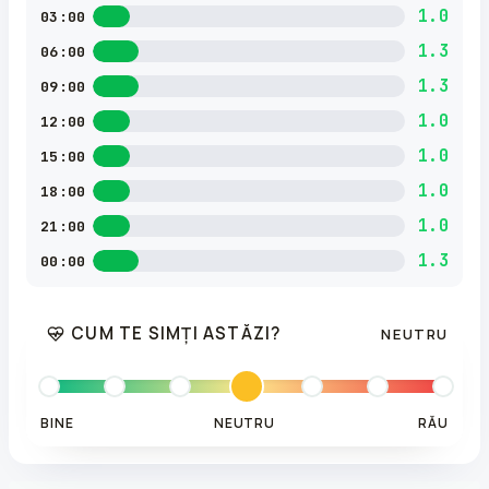
1.0
03:00
1.3
06:00
1.3
09:00
1.0
12:00
1.0
15:00
1.0
18:00
1.0
21:00
1.3
00:00
CUM TE SIMȚI ASTĂZI?
NEUTRU
BINE
NEUTRU
RĂU