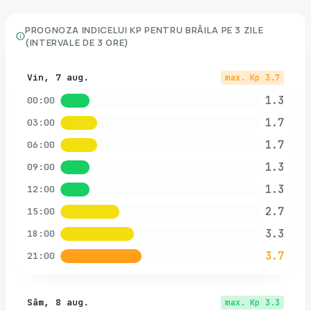
PROGNOZA INDICELUI KP PENTRU
BRĂILA
PE 3 ZILE
(INTERVALE DE 3 ORE)
Vin, 7 aug.
max. Kp
3.7
1.3
00:00
1.7
03:00
1.7
06:00
1.3
09:00
1.3
12:00
2.7
15:00
3.3
18:00
3.7
21:00
Sâm, 8 aug.
max. Kp
3.3