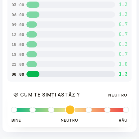
1.3
03:00
1.3
06:00
0.7
09:00
0.7
12:00
0.3
15:00
0.7
18:00
1.0
21:00
1.3
00:00
CUM TE SIMȚI ASTĂZI?
NEUTRU
BINE
NEUTRU
RĂU