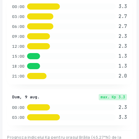
3.3
00:00
2.7
03:00
2.7
06:00
2.3
09:00
2.3
12:00
1.3
15:00
1.3
18:00
2.0
21:00
Dum, 9 aug.
max. Kp
3.3
2.3
00:00
3.3
03:00
Prognoza indicelui Kp pentru orașul
Brăila
(
45.27
°N)
de la