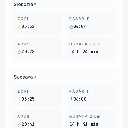
Slobozia
ZORI
RĂSĂRIT
05:32
06:04
APUS
DURATA ZILEI
20:28
14 h 24 min
Suceava
ZORI
RĂSĂRIT
05:25
06:00
APUS
DURATA ZILEI
20:41
14 h 41 min