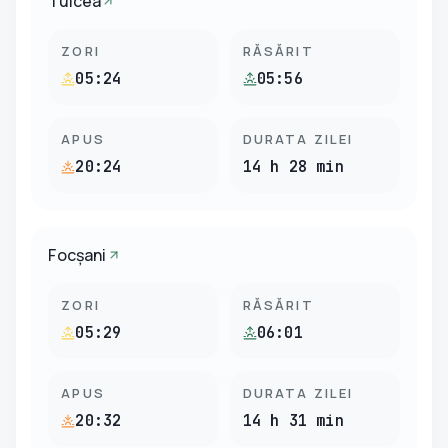
Tulcea
ZORI
RĂSĂRIT
05:24
05:56
APUS
DURATA ZILEI
20:24
14 h 28 min
Focșani
ZORI
RĂSĂRIT
05:29
06:01
APUS
DURATA ZILEI
20:32
14 h 31 min