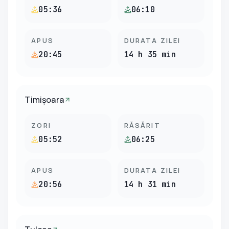
05:36
06:10
APUS
DURATA ZILEI
20:45
14 h 35 min
Timișoara
ZORI
RĂSĂRIT
05:52
06:25
APUS
DURATA ZILEI
20:56
14 h 31 min