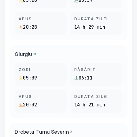
05:26
05:59
APUS
DURATA ZILEI
20:28
14 h 29 min
Giurgiu
ZORI
RĂSĂRIT
05:39
06:11
APUS
DURATA ZILEI
20:32
14 h 21 min
Drobeta-Turnu Severin