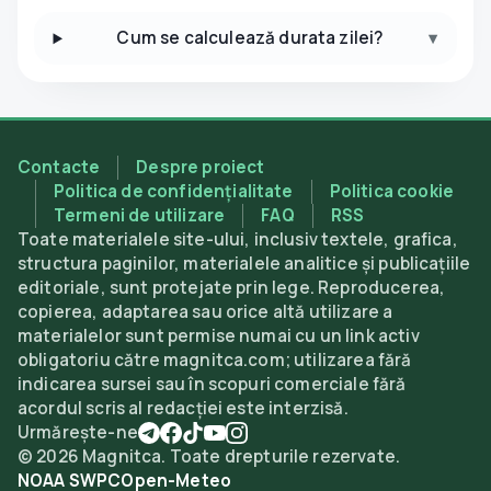
Cum se calculează durata zilei?
▾
Contacte
Despre proiect
Politica de confidențialitate
Politica cookie
Termeni de utilizare
FAQ
RSS
Toate materialele site-ului, inclusiv textele, grafica,
structura paginilor, materialele analitice și publicațiile
editoriale, sunt protejate prin lege. Reproducerea,
copierea, adaptarea sau orice altă utilizare a
materialelor sunt permise numai cu un link activ
obligatoriu către magnitca.com; utilizarea fără
indicarea sursei sau în scopuri comerciale fără
acordul scris al redacției este interzisă.
Urmărește-ne
©
2026
Magnitca. Toate drepturile rezervate.
NOAA SWPC
Open-Meteo