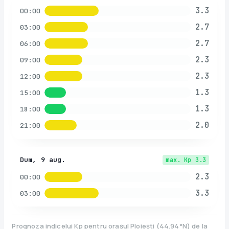
3.3
00:00
2.7
03:00
2.7
06:00
2.3
09:00
2.3
12:00
1.3
15:00
1.3
18:00
2.0
21:00
Dum, 9 aug.
max. Kp
3.3
2.3
00:00
3.3
03:00
Prognoza indicelui Kp pentru orașul
Ploiești
(
44.94
°N)
de la