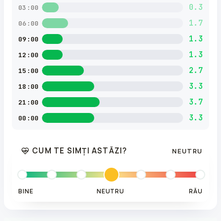
0.3
03:00
1.7
06:00
1.3
09:00
1.3
12:00
2.7
15:00
3.3
18:00
3.7
21:00
3.3
00:00
CUM TE SIMȚI ASTĂZI?
NEUTRU
BINE
NEUTRU
RĂU