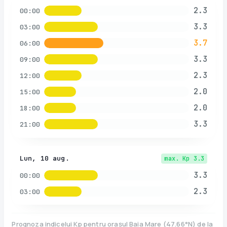
2.3
00:00
3.3
03:00
3.7
06:00
3.3
09:00
2.3
12:00
2.0
15:00
2.0
18:00
3.3
21:00
Lun, 10 aug.
max. Kp
3.3
3.3
00:00
2.3
03:00
Prognoza indicelui Kp pentru orașul
Baia Mare
(
47.66
°N)
de la