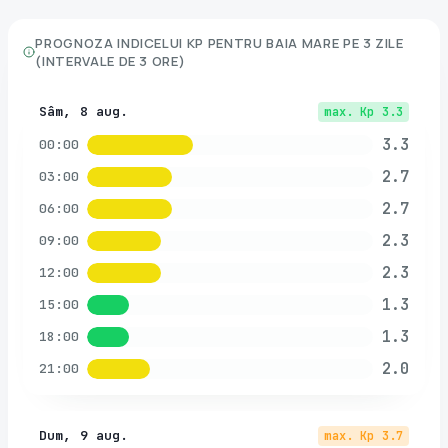
PROGNOZA INDICELUI KP PENTRU
BAIA MARE
PE 3 ZILE
(INTERVALE DE 3 ORE)
Sâm, 8 aug.
max. Kp
3.3
3.3
00:00
2.7
03:00
2.7
06:00
2.3
09:00
2.3
12:00
1.3
15:00
1.3
18:00
2.0
21:00
Dum, 9 aug.
max. Kp
3.7