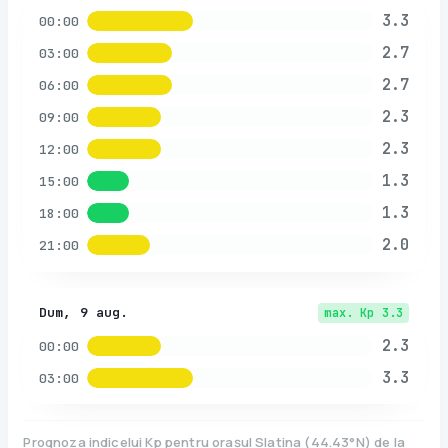
3.3
00:00
2.7
03:00
2.7
06:00
2.3
09:00
2.3
12:00
1.3
15:00
1.3
18:00
2.0
21:00
Dum, 9 aug.
max. Kp
3.3
2.3
00:00
3.3
03:00
Prognoza indicelui Kp pentru orașul
Slatina
(
44.43
°N)
de la