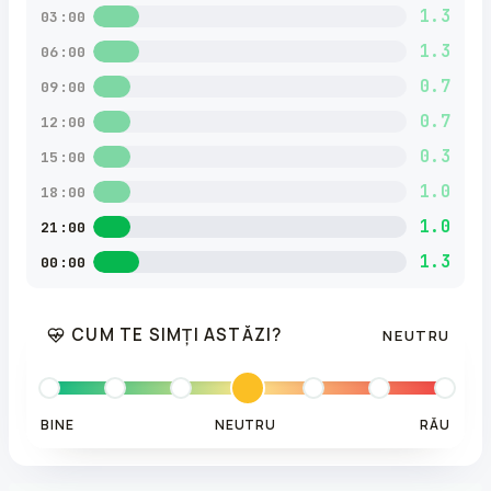
1.3
03:00
1.3
06:00
0.7
09:00
0.7
12:00
0.3
15:00
1.0
18:00
1.0
21:00
1.3
00:00
CUM TE SIMȚI ASTĂZI?
NEUTRU
BINE
NEUTRU
RĂU