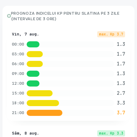
PROGNOZA INDICELUI KP PENTRU
SLATINA
PE 3 ZILE
(INTERVALE DE 3 ORE)
Vin, 7 aug.
max. Kp
3.7
1.3
00:00
1.7
03:00
1.7
06:00
1.3
09:00
1.3
12:00
2.7
15:00
3.3
18:00
3.7
21:00
Sâm, 8 aug.
max. Kp
3.3