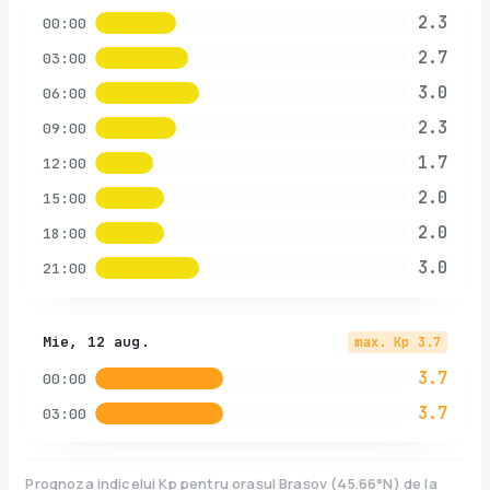
2.3
00:00
2.7
03:00
3.0
06:00
2.3
09:00
1.7
12:00
2.0
15:00
2.0
18:00
3.0
21:00
Mie, 12 aug.
max. Kp
3.7
3.7
00:00
3.7
03:00
Prognoza indicelui Kp pentru orașul
Brașov
(
45.66
°N)
de la