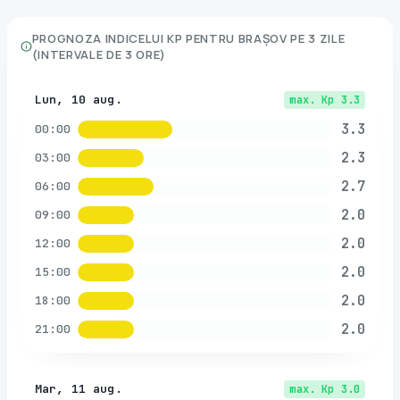
PROGNOZA INDICELUI KP PENTRU
BRAȘOV
PE 3 ZILE
(INTERVALE DE 3 ORE)
Lun, 10 aug.
max. Kp
3.3
3.3
00:00
2.3
03:00
2.7
06:00
2.0
09:00
2.0
12:00
2.0
15:00
2.0
18:00
2.0
21:00
Mar, 11 aug.
max. Kp
3.0