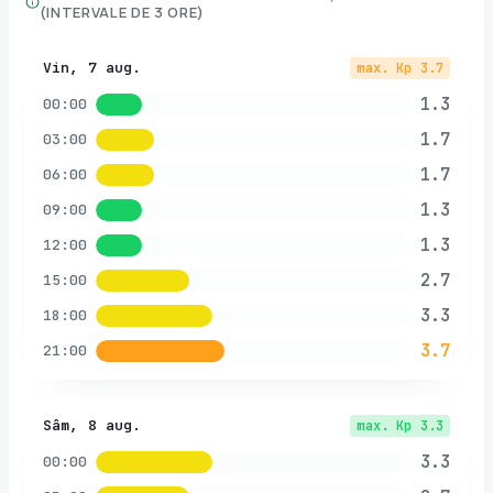
(INTERVALE DE 3 ORE)
Vin, 7 aug.
max. Kp
3.7
1.3
00:00
1.7
03:00
1.7
06:00
1.3
09:00
1.3
12:00
2.7
15:00
3.3
18:00
3.7
21:00
Sâm, 8 aug.
max. Kp
3.3
3.3
00:00