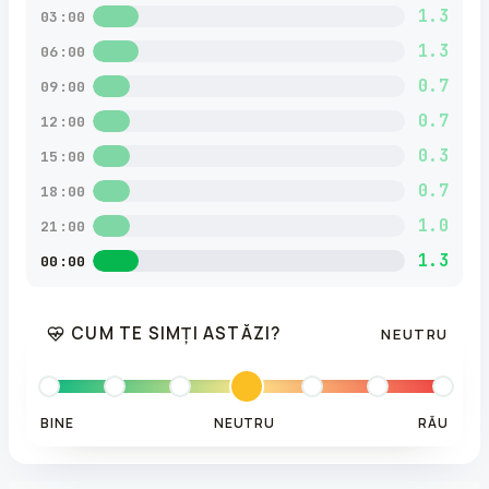
1.3
03:00
1.3
06:00
0.7
09:00
0.7
12:00
0.3
15:00
0.7
18:00
1.0
21:00
1.3
00:00
CUM TE SIMȚI ASTĂZI?
NEUTRU
BINE
NEUTRU
RĂU