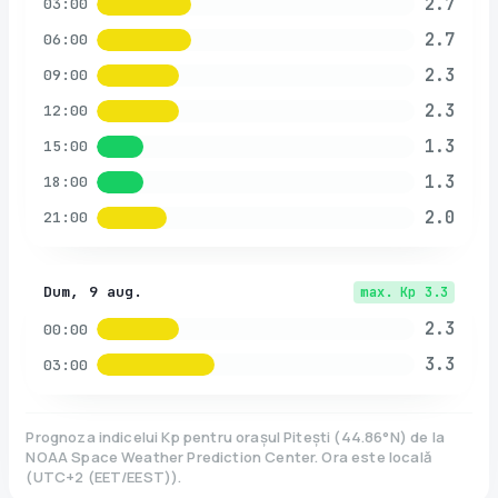
2.7
03:00
2.7
06:00
2.3
09:00
2.3
12:00
1.3
15:00
1.3
18:00
2.0
21:00
Dum, 9 aug.
max. Kp
3.3
2.3
00:00
3.3
03:00
Prognoza indicelui Kp pentru orașul
Pitești
(
44.86
°N)
de la
NOAA Space Weather Prediction Center. Ora este locală
(
UTC+2 (EET/EEST)
).