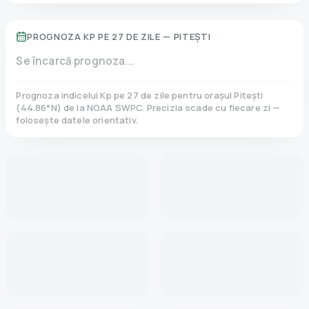
PROGNOZA KP PE 27 DE ZILE —
PITEȘTI
Se încarcă prognoza...
Prognoza indicelui Kp pe 27 de zile pentru orașul
Pitești
(
44.86
°N)
de la NOAA SWPC. Precizia scade cu fiecare zi —
folosește datele orientativ.