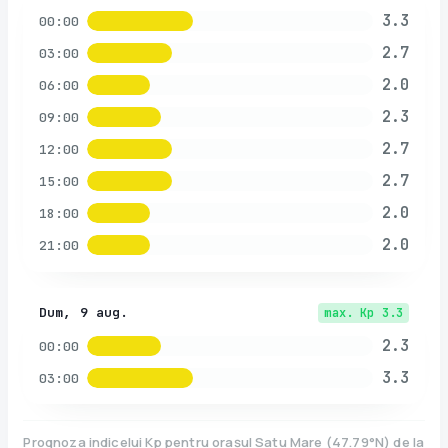
3.3
00:00
2.7
03:00
2.0
06:00
2.3
09:00
2.7
12:00
2.7
15:00
2.0
18:00
2.0
21:00
Dum, 9 aug.
max. Kp
3.3
2.3
00:00
3.3
03:00
Prognoza indicelui Kp pentru orașul
Satu Mare
(
47.79
°N)
de la