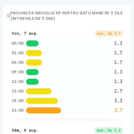
PROGNOZA INDICELUI KP PENTRU
SATU MARE
PE 3 ZILE
(INTERVALE DE 3 ORE)
Vin, 7 aug.
max. Kp
3.7
1.3
00:00
1.7
03:00
1.7
06:00
1.3
09:00
1.3
12:00
2.7
15:00
3.3
18:00
3.7
21:00
Sâm, 8 aug.
max. Kp
3.3