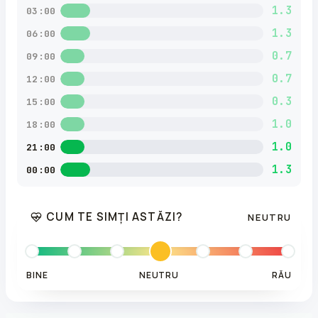
1.3
03:00
1.3
06:00
0.7
09:00
0.7
12:00
0.3
15:00
1.0
18:00
1.0
21:00
1.3
00:00
CUM TE SIMȚI ASTĂZI?
NEUTRU
BINE
NEUTRU
RĂU