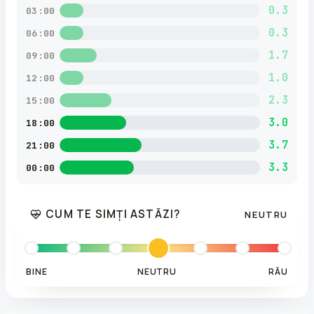
0.3
03:00
0.3
06:00
1.7
09:00
1.0
12:00
2.3
15:00
3.0
18:00
3.7
21:00
3.3
00:00
CUM TE SIMȚI ASTĂZI?
NEUTRU
BINE
NEUTRU
RĂU