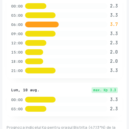
2.3
00:00
3.3
03:00
3.7
06:00
3.3
09:00
2.3
12:00
2.0
15:00
2.0
18:00
3.3
21:00
Lun, 10 aug.
max. Kp
3.3
3.3
00:00
2.3
03:00
Prognoza indicelui Kp pentru orașul
Bistrița
(
47.13
°N)
de la