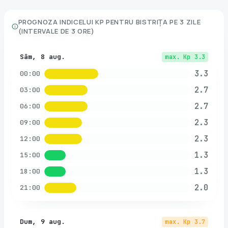
PROGNOZA INDICELUI KP PENTRU
BISTRIȚA
PE 3 ZILE
(INTERVALE DE 3 ORE)
Sâm, 8 aug.
max. Kp
3.3
3.3
00:00
2.7
03:00
2.7
06:00
2.3
09:00
2.3
12:00
1.3
15:00
1.3
18:00
2.0
21:00
Dum, 9 aug.
max. Kp
3.7