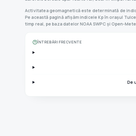
Activitatea geomagnetică este determinată de indice
Pe această pagină afișăm indicele Kp în orașul Tulcea,
timp real, pe baza datelor NOAA SWPC și Open-Mete
ÎNTREBĂRI FRECVENTE
De 