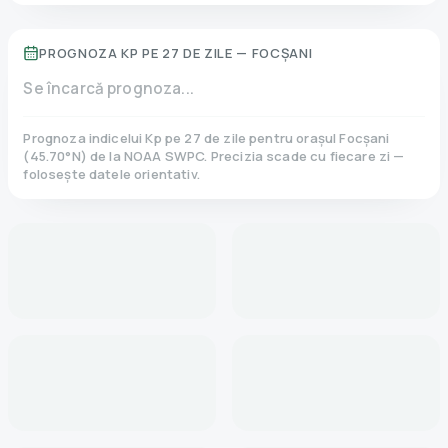
PROGNOZA KP PE 27 DE ZILE —
FOCȘANI
Se încarcă prognoza...
Prognoza indicelui Kp pe 27 de zile pentru orașul
Focșani
(
45.70
°N)
de la NOAA SWPC. Precizia scade cu fiecare zi —
folosește datele orientativ.