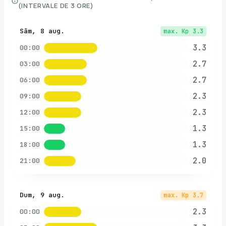
(INTERVALE DE 3 ORE)
Sâm, 8 aug.
max. Kp
3.3
3.3
00:00
2.7
03:00
2.7
06:00
2.3
09:00
2.3
12:00
1.3
15:00
1.3
18:00
2.0
21:00
Dum, 9 aug.
max. Kp
3.7
2.3
00:00