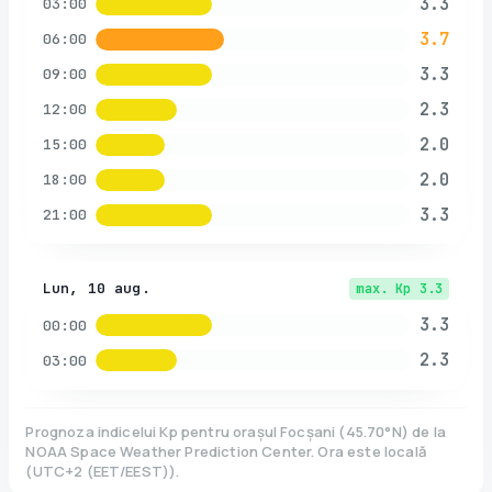
3.3
03:00
3.7
06:00
3.3
09:00
2.3
12:00
2.0
15:00
2.0
18:00
3.3
21:00
Lun, 10 aug.
max. Kp
3.3
3.3
00:00
2.3
03:00
Prognoza indicelui Kp pentru orașul
Focșani
(
45.70
°N)
de la
NOAA Space Weather Prediction Center. Ora este locală
(
UTC+2 (EET/EEST)
).