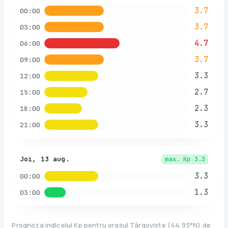
3.7
00:00
3.7
03:00
4.7
06:00
3.7
09:00
3.3
12:00
2.7
15:00
2.3
18:00
3.3
21:00
Joi, 13 aug.
max. Kp
3.3
3.3
00:00
1.3
03:00
Prognoza indicelui Kp pentru orașul
Târgoviște
(
44.93
°N)
de