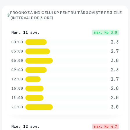
PROGNOZA INDICELUI KP PENTRU
TÂRGOVIȘTE
PE 3 ZILE
(INTERVALE DE 3 ORE)
Mar, 11 aug.
max. Kp
3.0
2.3
00:00
2.7
03:00
3.0
06:00
2.3
09:00
1.7
12:00
2.0
15:00
2.0
18:00
3.0
21:00
Mie, 12 aug.
max. Kp
4.7