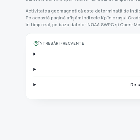
Activitatea geomagnetică este determinată de indice
Pe această pagină afișăm indicele Kp în orașul Oradea,
în timp real, pe baza datelor NOAA SWPC și Open-M
ÎNTREBĂRI FRECVENTE
De u