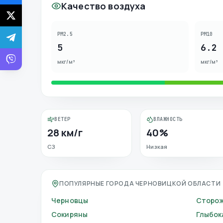
Качество воздуха
PM2.5
PM10
5
6.2
мкг/м³
мкг/м³
ВЕТЕР
ВЛАЖНОСТЬ
28 км/г
40%
СЗ
Низкая
ПОПУЛЯРНЫЕ ГОРОДА ЧЕРНОВИЦКОЙ ОБЛАСТИ
Черновцы
Сторо
Сокиряны
Глыбок