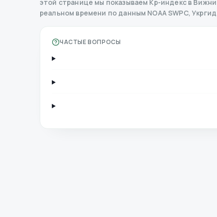
этой странице мы показываем Kp-индекс в Вижнице
реальном времени по данным NOAA SWPC, Укрги
ЧАСТЫЕ ВОПРОСЫ