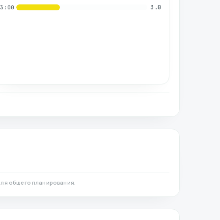
3.0
03:00
для общего планирования.