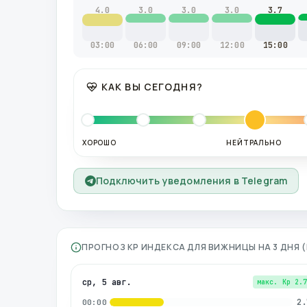
4.0
3.0
3.0
3.0
3.7
03:00
06:00
09:00
12:00
15:00
КАК ВЫ СЕГОДНЯ?
ХОРОШО
НЕЙТРАЛЬНО
Подключить уведомления в Telegram
ПРОГНОЗ KP ИНДЕКСА ДЛЯ
ВИЖНИЦЫ
НА 3 ДНЯ
ср, 5 авг.
макс. Kp
2.
2.
00:00