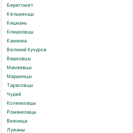
Берегомет
Кельменцы
Кицмань
Клишковцы
Каменка
Великий Кучуров
Вашковцы
Мамаевцы
Маршинцы
Тарасовцы
Чудей
Коленковцы
Романковцы
Вижница
Лужаны