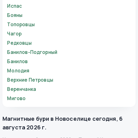
Испас
Бояны
Топоровцы
Чагор
Редковцы
Банилов-Подгорный
Банилов
Молодия
Верхние Петровцы
Веренчанка
Мигово
Магнитные бури в
Новоселице
сегодня
,
6
августа 2026 г.