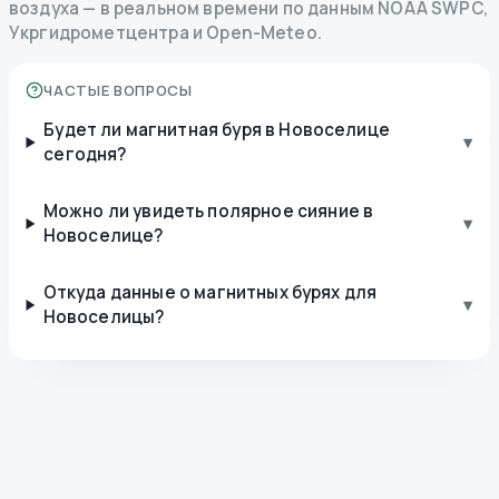
воздуха — в реальном времени по данным NOAA SWPC,
Укргидрометцентра и Open-Meteo.
ЧАСТЫЕ ВОПРОСЫ
Будет ли магнитная буря в Новоселице
▾
сегодня?
Можно ли увидеть полярное сияние в
▾
Новоселице?
Откуда данные о магнитных бурях для
▾
Новоселицы?