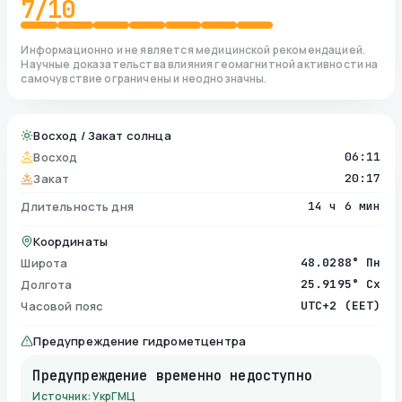
7
/10
Информационно и не является медицинской рекомендацией.
Научные доказательства влияния геомагнитной активности на
самочувствие ограничены и неоднозначны.
Восход / Закат солнца
Восход
06:11
Закат
20:17
Длительность дня
14 ч 6 мин
Координаты
Широта
48.0288° Пн
Долгота
25.9195° Сх
Часовой пояс
UTC+2 (EET)
Предупреждение гидрометцентра
Предупреждение временно недоступно
Источник: УкрГМЦ