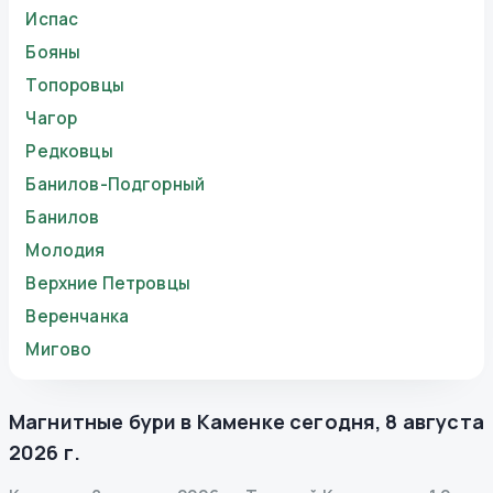
Испас
Бояны
Топоровцы
Чагор
Редковцы
Банилов-Подгорный
Банилов
Молодия
Верхние Петровцы
Веренчанка
Мигово
Магнитные бури в
Каменке
сегодня
,
8 августа
2026 г.