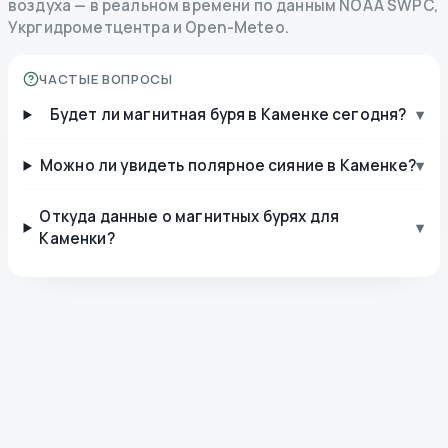
воздуха — в реальном времени по данным NOAA SWPC,
Укргидрометцентра и Open-Meteo.
ЧАСТЫЕ ВОПРОСЫ
Будет ли магнитная буря в Каменке сегодня?
▾
Можно ли увидеть полярное сияние в Каменке?
▾
Откуда данные о магнитных бурях для
▾
Каменки?