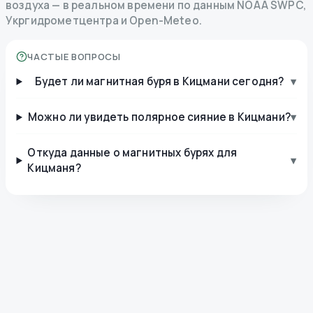
воздуха — в реальном времени по данным NOAA SWPC,
Укргидрометцентра и Open-Meteo.
ЧАСТЫЕ ВОПРОСЫ
Будет ли магнитная буря в Кицмани сегодня?
▾
Можно ли увидеть полярное сияние в Кицмани?
▾
Откуда данные о магнитных бурях для
▾
Кицманя?