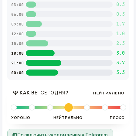
0.3
03:00
0.3
06:00
1.7
09:00
1.0
12:00
2.3
15:00
3.0
18:00
3.7
21:00
3.3
00:00
КАК ВЫ СЕГОДНЯ?
НЕЙТРАЛЬНО
ХОРОШО
НЕЙТРАЛЬНО
ПЛОХО
Подключить уведомления в Telegram