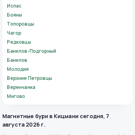
Испас
Бояны
Топоровцы
Чагор
Редковцы
Банилов-Подгорный
Банилов
Молодия
Верхние Петровцы
Веренчанка
Мигово
Магнитные бури в
Кицмани
сегодня
,
7
августа 2026 г.