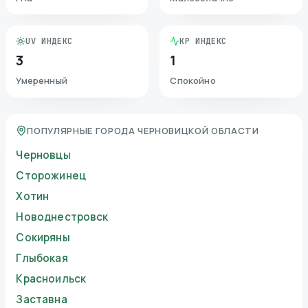
UV ИНДЕКС
KP ИНДЕКС
3
1
Умеренный
Спокойно
ПОПУЛЯРНЫЕ ГОРОДА ЧЕРНОВИЦКОЙ ОБЛАСТИ
Черновцы
Сторожинец
Хотин
Новоднестровск
Сокиряны
Глыбокая
Красноильск
Заставна