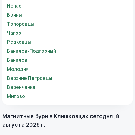
Испас
Бояны
Топоровцы
Чагор
Редковцы
Банилов-Подгорный
Банилов
Молодия
Верхние Петровцы
Веренчанка
Мигово
Магнитные бури в
Клишковцах
сегодня
,
8
августа 2026 г.