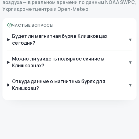
воздуха — в реальном времени по данным NOAA SWPC,
Укргидрометцентра и Open-Meteo.
ЧАСТЫЕ ВОПРОСЫ
Будет ли магнитная буря в Клишковцах
▾
сегодня?
Можно ли увидеть полярное сияние в
▾
Клишковцах?
Откуда данные о магнитных бурях для
▾
Клишковц?