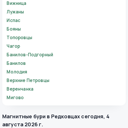
Вижница
Лужаны
Испас
Бояны
Топоровцы
Чагор
Банилов-Подгорный
Банилов
Молодия
Верхние Петровцы
Веренчанка
Мигово
Магнитные бури в
Редковцах
сегодня
,
4
августа 2026 г.