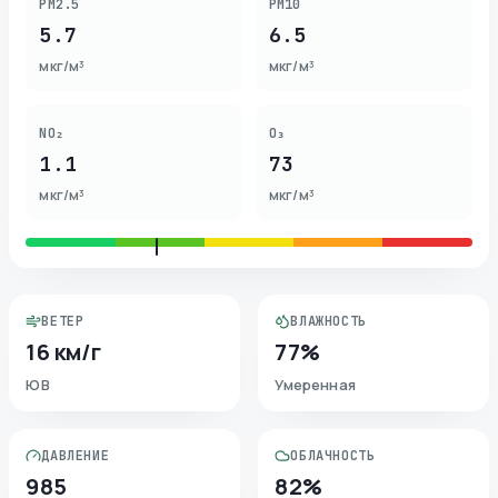
PM2.5
PM10
5.7
6.5
мкг/м³
мкг/м³
NO₂
O₃
1.1
73
мкг/м³
мкг/м³
ВЕТЕР
ВЛАЖНОСТЬ
16 км/г
77%
ЮВ
Умеренная
ДАВЛЕНИЕ
ОБЛАЧНОСТЬ
985
82%