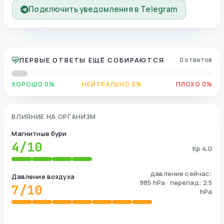
Подключить уведомления в Telegram
ПЕРВЫЕ ОТВЕТЫ ЕЩЁ СОБИРАЮТСЯ
0 ответов
ХОРОШО 0%
НЕЙТРАЛЬНО 0%
ПЛОХО 0%
ВЛИЯНИЕ НА ОРГАНИЗМ
Магнитные бури
4
/10
Kp 4.0
давление сейчас:
Давление воздуха
985 hPa · перепад: 2.5
7
/10
hPa