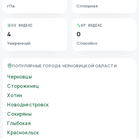
гПа
Сплошная
UV ИНДЕКС
KP ИНДЕКС
4
0
Умеренный
Спокойно
ПОПУЛЯРНЫЕ ГОРОДА ЧЕРНОВИЦКОЙ ОБЛАСТИ
Черновцы
Сторожинец
Хотин
Новоднестровск
Сокиряны
Глыбокая
Красноильск