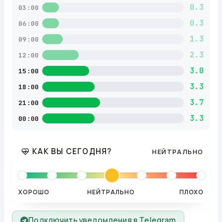
0.3
03:00
0.3
06:00
1.3
09:00
2.3
12:00
3.0
15:00
3.3
18:00
3.7
21:00
3.3
00:00
КАК ВЫ СЕГОДНЯ?
НЕЙТРАЛЬНО
ХОРОШО
НЕЙТРАЛЬНО
ПЛОХО
Подключить уведомления в Telegram