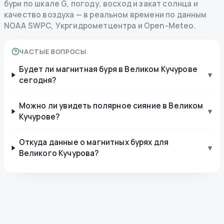
бури по шкале G, погоду, восход и закат солнца и
качество воздуха — в реальном времени по данным
NOAA SWPC, Укргидрометцентра и Open-Meteo.
ЧАСТЫЕ ВОПРОСЫ
Будет ли магнитная буря в Великом Кучурове
▾
сегодня?
Можно ли увидеть полярное сияние в Великом
▾
Кучурове?
Откуда данные о магнитных бурях для
▾
Великого Кучурова?