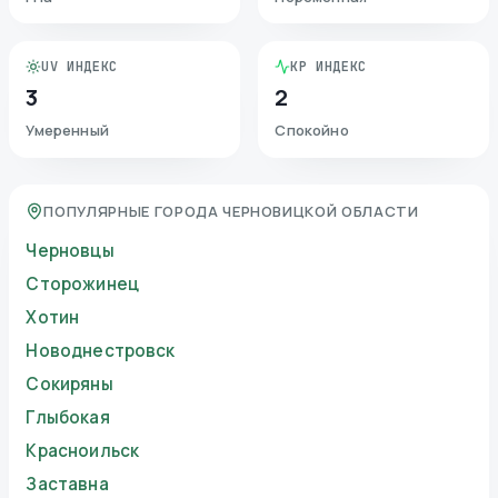
UV ИНДЕКС
KP ИНДЕКС
3
2
Умеренный
Спокойно
ПОПУЛЯРНЫЕ ГОРОДА ЧЕРНОВИЦКОЙ ОБЛАСТИ
Черновцы
Сторожинец
Хотин
Новоднестровск
Сокиряны
Глыбокая
Красноильск
Заставна