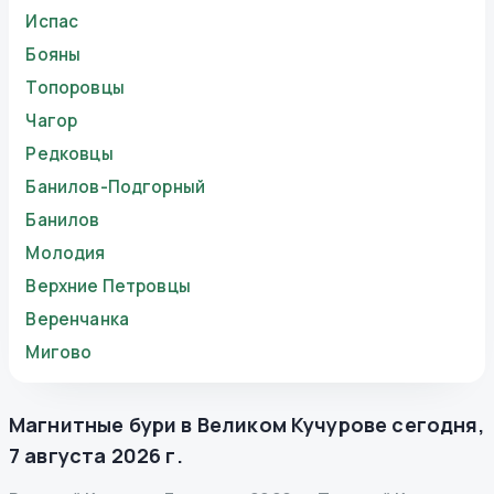
Испас
Бояны
Топоровцы
Чагор
Редковцы
Банилов-Подгорный
Банилов
Молодия
Верхние Петровцы
Веренчанка
Мигово
Магнитные бури в
Великом Кучурове
сегодня
,
7 августа 2026 г.