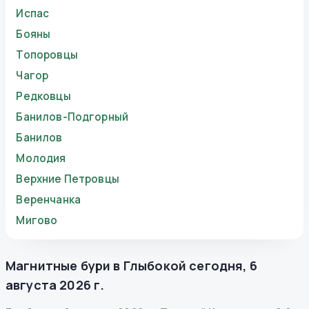
Испас
Бояны
Топоровцы
Чагор
Редковцы
Банилов-Подгорный
Банилов
Молодия
Верхние Петровцы
Веренчанка
Мигово
Магнитные бури в
Глыбокой
сегодня
,
6
августа 2026 г.