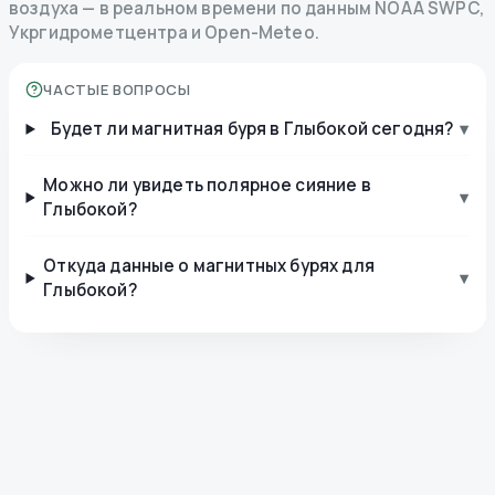
воздуха — в реальном времени по данным NOAA SWPC,
Укргидрометцентра и Open-Meteo.
ЧАСТЫЕ ВОПРОСЫ
Будет ли магнитная буря в Глыбокой сегодня?
▾
Можно ли увидеть полярное сияние в
▾
Глыбокой?
Откуда данные о магнитных бурях для
▾
Глыбокой?