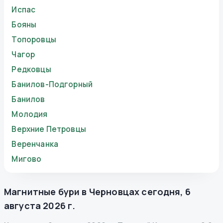
Испас
Бояны
Топоровцы
Чагор
Редковцы
Банилов-Подгорный
Банилов
Молодия
Верхние Петровцы
Веренчанка
Мигово
Магнитные бури в
Черновцах
сегодня
,
6
августа 2026 г.