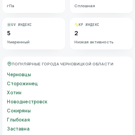
гПа
Сплошная
UV ИНДЕКС
KP ИНДЕКС
5
2
Умеренный
Низкая активность
ПОПУЛЯРНЫЕ ГОРОДА ЧЕРНОВИЦКОЙ ОБЛАСТИ
Черновцы
Сторожинец
Хотин
Новоднестровск
Сокиряны
Глыбокая
Заставна