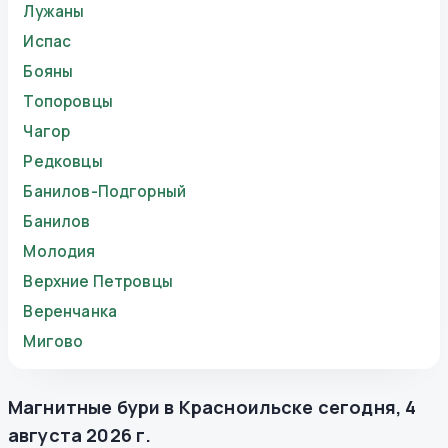
Лужаны
Испас
Бояны
Топоровцы
Чагор
Редковцы
Банилов-Подгорный
Банилов
Молодия
Верхние Петровцы
Веренчанка
Мигово
Магнитные бури в
Красноильске
сегодня
,
4
августа 2026 г.