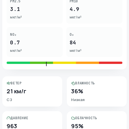
PM2.5
PM10
3.1
4.9
мкг/м³
мкг/м³
NO₂
O₃
0.7
84
мкг/м³
мкг/м³
ВЕТЕР
ВЛАЖНОСТЬ
21 км/г
36%
СЗ
Низкая
ДАВЛЕНИЕ
ОБЛАЧНОСТЬ
963
95%