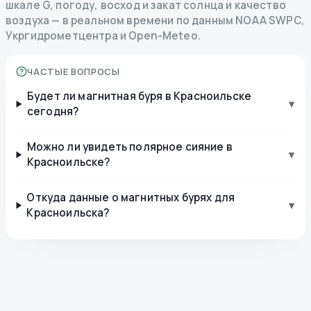
шкале G, погоду, восход и закат солнца и качество
воздуха — в реальном времени по данным NOAA SWPC,
Укргидрометцентра и Open-Meteo.
ЧАСТЫЕ ВОПРОСЫ
Будет ли магнитная буря в Красноильске
▾
сегодня?
Можно ли увидеть полярное сияние в
▾
Красноильске?
Откуда данные о магнитных бурях для
▾
Красноильска?