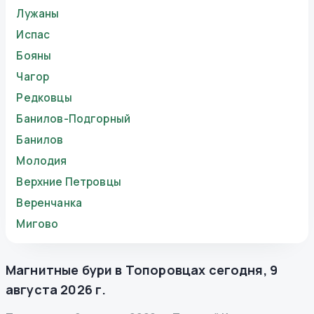
Лужаны
Испас
Бояны
Чагор
Редковцы
Банилов-Подгорный
Банилов
Молодия
Верхние Петровцы
Веренчанка
Мигово
Магнитные бури в
Топоровцах
сегодня
,
9
августа 2026 г.