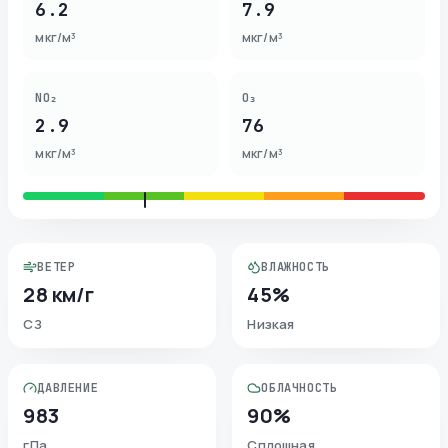
6.2
7.9
мкг/м³
мкг/м³
NO₂
O₃
2.9
76
мкг/м³
мкг/м³
ВЕТЕР
ВЛАЖНОСТЬ
28 км/г
45%
СЗ
Низкая
ДАВЛЕНИЕ
ОБЛАЧНОСТЬ
983
90%
гПа
Сплошная