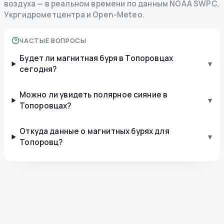
воздуха — в реальном времени по данным NOAA SWPC,
Укргидрометцентра и Open-Meteo.
ЧАСТЫЕ ВОПРОСЫ
Будет ли магнитная буря в Топоровцах
▾
сегодня?
Можно ли увидеть полярное сияние в
▾
Топоровцах?
Откуда данные о магнитных бурях для
▾
Топоровц?