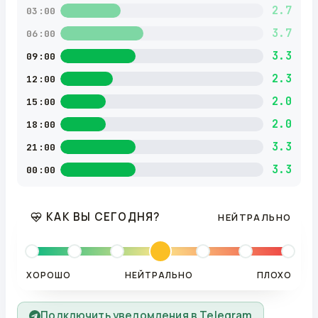
2.7
03:00
3.7
06:00
3.3
09:00
2.3
12:00
2.0
15:00
2.0
18:00
3.3
21:00
3.3
00:00
КАК ВЫ СЕГОДНЯ?
НЕЙТРАЛЬНО
ХОРОШО
НЕЙТРАЛЬНО
ПЛОХО
Подключить уведомления в Telegram