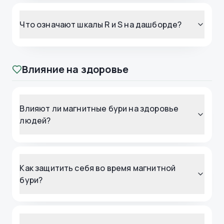
Что означают шкалы R и S на дашборде?
Влияние на здоровье
Влияют ли магнитные бури на здоровье
людей?
Как защитить себя во время магнитной
бури?