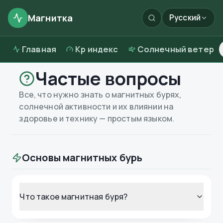
Магнитка
Русский
Главная
Kp индекс
Солнечный ветер
Частые вопросы
Все, что нужно знать о магнитных бурях,
солнечной активности и их влиянии на
здоровье и технику — простым языком.
Основы магнитных бурь
Что такое магнитная буря?