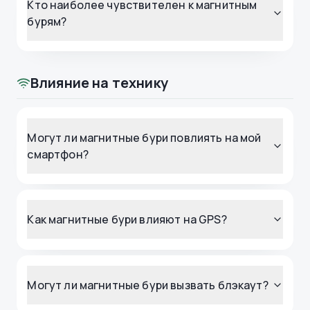
Кто наиболее чувствителен к магнитным
бурям?
Влияние на технику
Могут ли магнитные бури повлиять на мой
смартфон?
Как магнитные бури влияют на GPS?
Могут ли магнитные бури вызвать блэкаут?