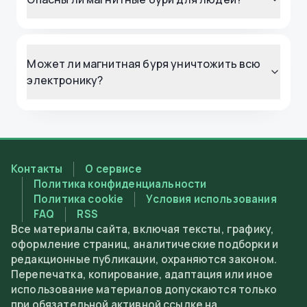
Может ли магнитная буря уничтожить всю
электронику?
Контакты
О сервисе
Политика конфиденциальности
Политика cookie
Условия использования
FAQ
RSS
Все материалы сайта, включая тексты, графику,
оформление страниц, аналитические подборки и
редакционные публикации, охраняются законом.
Перепечатка, копирование, адаптация или иное
использование материалов допускаются только
при обязательной активной ссылке на