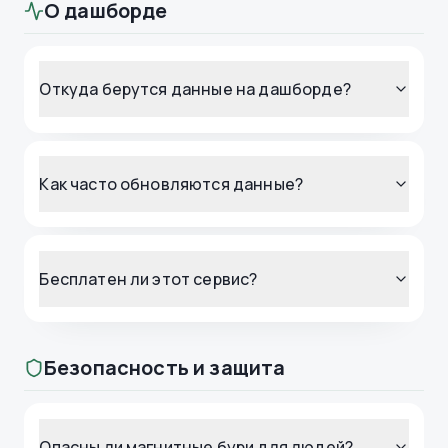
О дашборде
Откуда берутся данные на дашборде?
Как часто обновляются данные?
Бесплатен ли этот сервис?
Безопасность и защита
Опасны ли магнитные бури для людей?