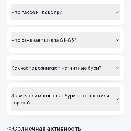
Что такое индекс Kp?
Что означает шкала G1–G5?
Как часто возникают магнитные бури?
Зависят ли магнитные бури от страны или
города?
Солнечная активность