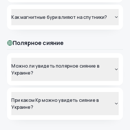
Как магнитные бури влияют на спутники?
Полярное сияние
Можно ли увидеть полярное сияние в
Украине?
При каком Kp можно увидеть сияние в
Украине?