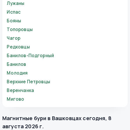
Лужаны
Испас
Бояны
Топоровцы
Чагор
Редковцы
Банилов-Подгорный
Банилов
Молодия
Верхние Петровцы
Веренчанка
Мигово
Магнитные бури в
Вашковцах
сегодня
,
8
августа 2026 г.