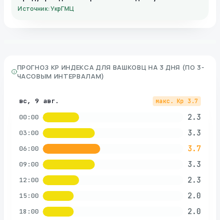
Источник: УкрГМЦ
ПРОГНОЗ KP ИНДЕКСА ДЛЯ
ВАШКОВЦ
НА 3 ДНЯ (ПО 3-
ЧАСОВЫМ ИНТЕРВАЛАМ)
вс, 9 авг.
макс. Kp
3.7
2.3
00:00
3.3
03:00
3.7
06:00
3.3
09:00
2.3
12:00
2.0
15:00
2.0
18:00