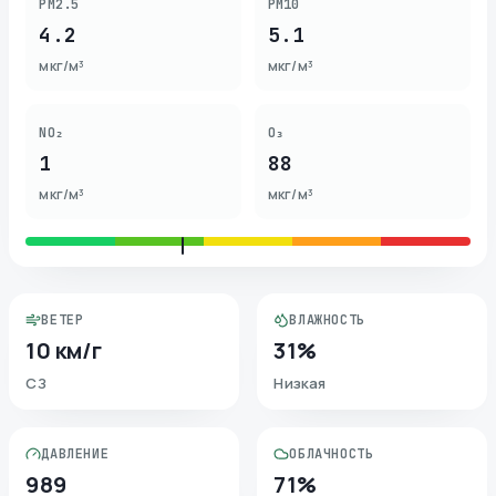
PM2.5
PM10
4.2
5.1
мкг/м³
мкг/м³
NO₂
O₃
1
88
мкг/м³
мкг/м³
ВЕТЕР
ВЛАЖНОСТЬ
10 км/г
31%
СЗ
Низкая
ДАВЛЕНИЕ
ОБЛАЧНОСТЬ
989
71%