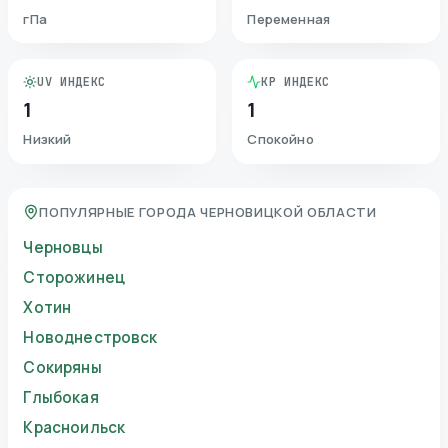
гПа
Переменная
UV ИНДЕКС
KP ИНДЕКС
1
1
Низкий
Спокойно
ПОПУЛЯРНЫЕ ГОРОДА ЧЕРНОВИЦКОЙ ОБЛАСТИ
Черновцы
Сторожинец
Хотин
Новоднестровск
Сокиряны
Глыбокая
Красноильск