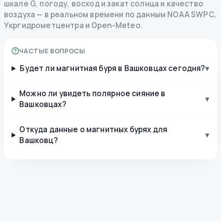
шкале G, погоду, восход и закат солнца и качество
воздуха — в реальном времени по данным NOAA SWPC,
Укргидрометцентра и Open-Meteo.
ЧАСТЫЕ ВОПРОСЫ
Будет ли магнитная буря в Вашковцах сегодня?
▾
Можно ли увидеть полярное сияние в
▾
Вашковцах?
Откуда данные о магнитных бурях для
▾
Вашковц?