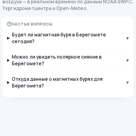
воздуха — в реальном времени по данным NOAA SWPC,
Укргидрометцентра и Open-Meteo.
ЧАСТЫЕ ВОПРОСЫ
Будет ли магнитная буря в Берегомете
▾
сегодня?
Можно ли увидеть полярное сияние в
▾
Берегомете?
Откуда данные о магнитных бурях для
▾
Берегомета?