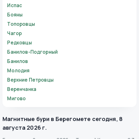
Испас
Бояны
Топоровцы
Чагор
Редковцы
Банилов-Подгорный
Банилов
Молодия
Верхние Петровцы
Веренчанка
Мигово
Магнитные бури в
Берегомете
сегодня
,
8
августа 2026 г.