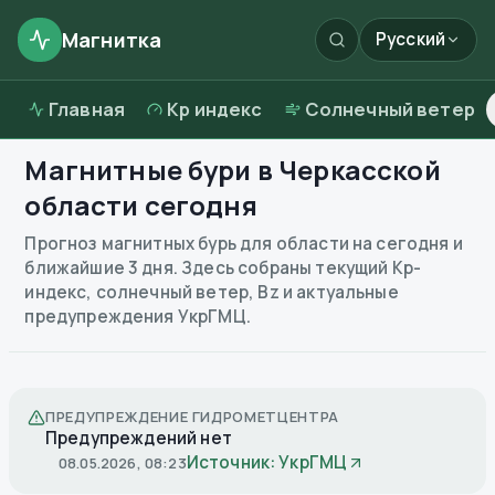
Магнитка
Русский
Главная
Kp индекс
Солнечный ветер
Магнитные бури в
Черкасской
области
сегодня
Прогноз магнитных бурь для области на сегодня и
ближайшие 3 дня. Здесь собраны текущий Kp-
индекс, солнечный ветер, Bz и актуальные
предупреждения УкрГМЦ.
ПРЕДУПРЕЖДЕНИЕ ГИДРОМЕТЦЕНТРА
Предупреждений нет
Источник: УкрГМЦ
08.05.2026, 08:23