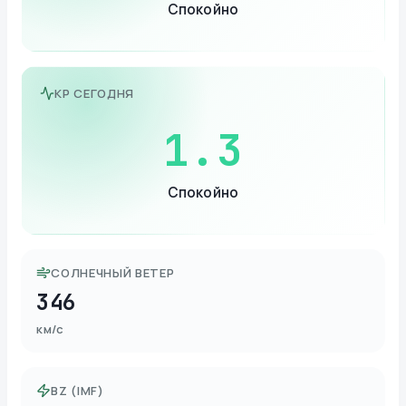
Спокойно
KP СЕГОДНЯ
1.3
Спокойно
СОЛНЕЧНЫЙ ВЕТЕР
346
км/с
BZ (IMF)