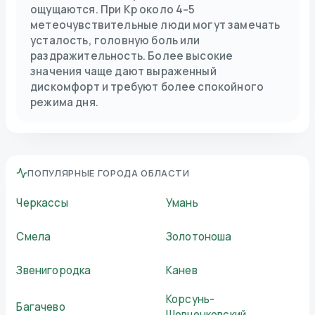
ощущаются. При Kp около 4–5
метеочувствительные люди могут замечать
усталость, головную боль или
раздражительность. Более высокие
значения чаще дают выраженный
дискомфорт и требуют более спокойного
режима дня.
ПОПУЛЯРНЫЕ ГОРОДА ОБЛАСТИ
Черкассы
Умань
Смела
Золотоноша
Звенигородка
Канев
Корсунь-
Багачево
Шевченковский