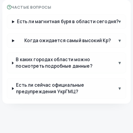
ЧАСТЫЕ ВОПРОСЫ
Есть ли магнитная буря в области сегодня?
▾
Когда ожидается самый высокий Kp?
▾
В каких городах области можно
▾
посмотреть подробные данные?
Есть ли сейчас официальные
▾
предупреждения УкрГМЦ?