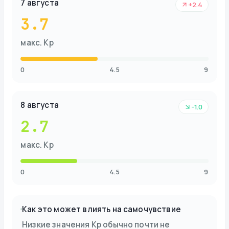
7 августа
+2.4
3.7
макс. Kp
0
4.5
9
8 августа
-1.0
2.7
макс. Kp
0
4.5
9
Как это может влиять на самочувствие
Низкие значения Kp обычно почти не