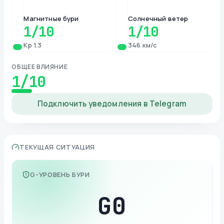
Магнитные бури
Солнечный ветер
1
/10
1
/10
Kp 1.3
346 км/с
ОБЩЕЕ ВЛИЯНИЕ
1
/10
Подключить уведомления в Telegram
ТЕКУЩАЯ СИТУАЦИЯ
G-УРОВЕНЬ БУРИ
G
0