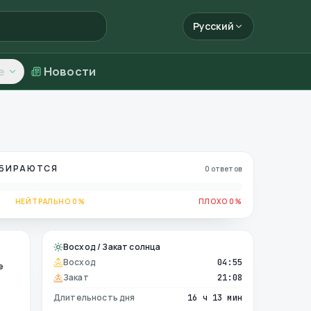
Русский
е
Новости
ОБИРАЮТСЯ
0 ответов
НЕЙТРАЛЬНО 0%
ПЛОХО 0%
Восход / Закат солнца
Восход
04:55
е
Закат
21:08
Длительность дня
16 ч 13 мин
е