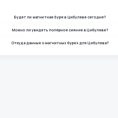
Будет ли магнитная буря в Цибулеве сегодня?
Можно ли увидеть полярное сияние в Цибулеве?
Откуда данные о магнитных бурях для Цибулева?