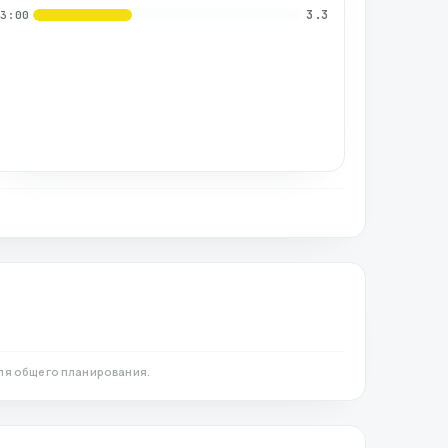
3.3
03:00
ля общего планирования.