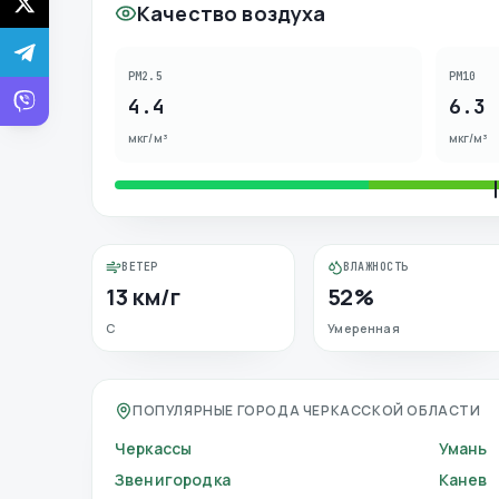
Качество воздуха
PM2.5
PM10
4.4
6.3
мкг/м³
мкг/м³
ВЕТЕР
ВЛАЖНОСТЬ
13 км/г
52%
С
Умеренная
ПОПУЛЯРНЫЕ ГОРОДА ЧЕРКАССКОЙ ОБЛАСТИ
Черкассы
Умань
Звенигородка
Канев