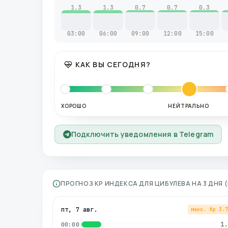
1.3
1.3
0.7
0.7
0.3
03:00
06:00
09:00
12:00
15:00
КАК ВЫ СЕГОДНЯ?
ХОРОШО
НЕЙТРАЛЬНО
Подключить уведомления в Telegram
ПРОГНОЗ KP ИНДЕКСА ДЛЯ
ЦИБУЛЕВА
НА 3 ДНЯ
пт, 7 авг.
макс. Kp
3.
1.
00:00