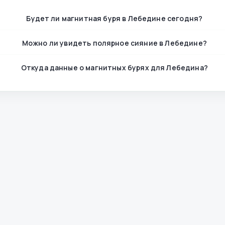
Будет ли магнитная буря в Лебедине сегодня?
Можно ли увидеть полярное сияние в Лебедине?
Откуда данные о магнитных бурях для Лебедина?