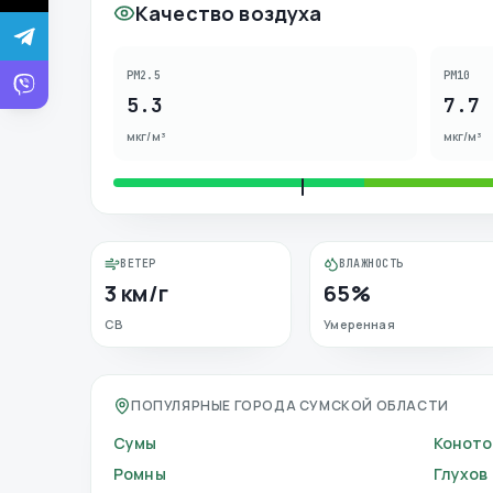
Качество воздуха
PM2.5
PM10
5.3
7.7
мкг/м³
мкг/м³
ВЕТЕР
ВЛАЖНОСТЬ
3 км/г
65%
СВ
Умеренная
ПОПУЛЯРНЫЕ ГОРОДА СУМСКОЙ ОБЛАСТИ
Сумы
Коното
Ромны
Глухов