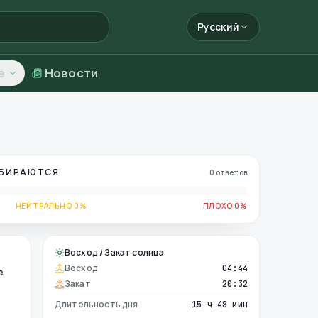
Русский
е
Новости
ОБИРАЮТСЯ
0 ответов
НЕЙТРАЛЬНО 0%
ПЛОХО 0%
Восход / Закат солнца
Восход
04:44
е
Закат
20:32
Длительность дня
15 ч 48 мин
е