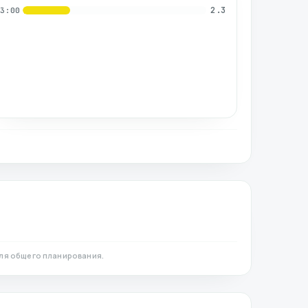
2.3
03:00
ля общего планирования.