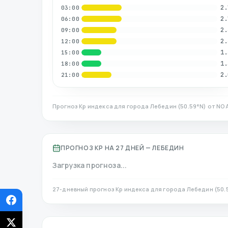
2.
03:00
2.
06:00
2.
09:00
2.
12:00
1.
15:00
1.
18:00
2.
21:00
Прогноз Kp индекса для города
Лебедин
(
50.59
°N)
от NOA
ПРОГНОЗ KP НА 27 ДНЕЙ —
ЛЕБЕДИН
Загрузка прогноза...
27-дневный прогноз Kp индекса для города
Лебедин
(
50.