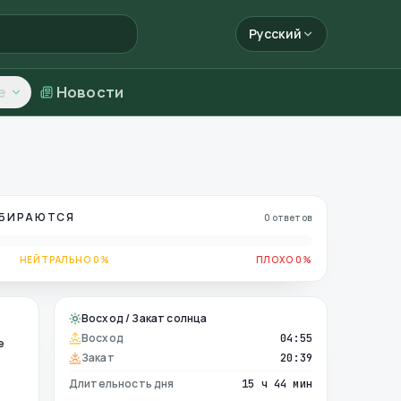
Русский
е
Новости
ОБИРАЮТСЯ
0 ответов
НЕЙТРАЛЬНО 0%
ПЛОХО 0%
Восход / Закат солнца
Восход
04:55
е
Закат
20:39
Длительность дня
15 ч 44 мин
е