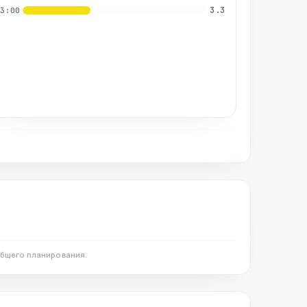
3.3
03:00
общего планирования.