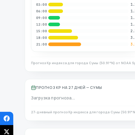
1.
03:00
1.
06:00
1.
09:00
1.
12:00
2.
15:00
3.
18:00
3.
21:00
Прогноз Kp индекса для города
Сумы
(
50.91
°N)
от NOAA Sp
ПРОГНОЗ KP НА 27 ДНЕЙ —
СУМЫ
Загрузка прогноза...
27-дневный прогноз Kp индекса для города
Сумы
(
50.91
°