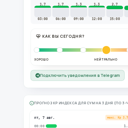
1.7
1.7
1.3
1.3
2.7
03:00
06:00
09:00
12:00
15:00
КАК ВЫ СЕГОДНЯ?
ХОРОШО
НЕЙТРАЛЬНО
Подключить уведомления в Telegram
ПРОГНОЗ KP ИНДЕКСА ДЛЯ
СУМ
НА 3 ДНЯ (ПО 
пт, 7 авг.
макс. Kp
3.
1.
00:00