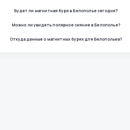
Будет ли магнитная буря в Белополье сегодня?
Можно ли увидеть полярное сияние в Белополье?
Откуда данные о магнитных бурях для Белопольеа?