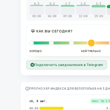
0.3
0.3
1.7
1.0
2.3
03:00
06:00
09:00
12:00
15:00
КАК ВЫ СЕГОДНЯ?
ХОРОШО
НЕЙТРАЛЬНО
Подключить уведомления в Telegram
ПРОГНОЗ KP ИНДЕКСА ДЛЯ
БЕЛОПОЛЬЕА
НА 3 Д
сб, 8 авг.
макс. Kp
3.
3.
00:00