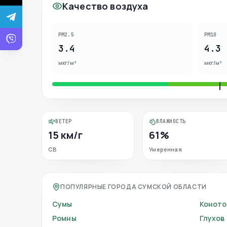
Качество воздуха
PM2.5
PM10
3.4
4.3
мкг/м³
мкг/м³
ВЕТЕР
ВЛАЖНОСТЬ
15 км/г
61%
СВ
Умеренная
ПОПУЛЯРНЫЕ ГОРОДА СУМСКОЙ ОБЛАСТИ
Сумы
Коното
Ромны
Глухов