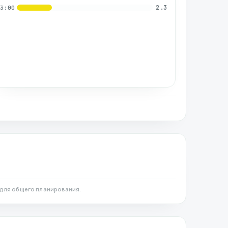
2.3
03:00
для общего планирования.