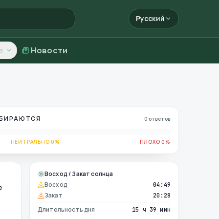
Русский
е
Новости
ОБИРАЮТСЯ
0 ответов
НЕЙТРАЛЬНО 0%
ПЛОХО 0%
Восход / Закат солнца
Восход
04:49
е
Закат
20:28
Длительность дня
15 ч 39 мин
е