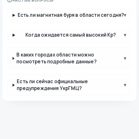
ЧАСТЫЕ ВОПРОСЫ
Есть ли магнитная буря в области сегодня?
▾
Когда ожидается самый высокий Kp?
▾
В каких городах области можно
▾
посмотреть подробные данные?
Есть ли сейчас официальные
▾
предупреждения УкрГМЦ?