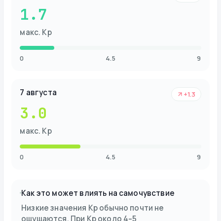
1.7
макс. Kp
0
4.5
9
7 августа
+1.3
3.0
макс. Kp
0
4.5
9
Как это может влиять на самочувствие
Низкие значения Kp обычно почти не
ощущаются. При Kp около 4–5