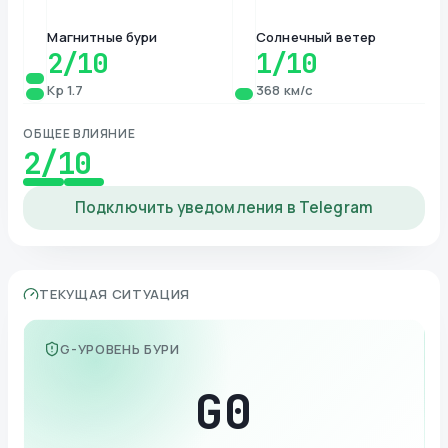
Магнитные бури
Солнечный ветер
2
/10
1
/10
Kp 1.7
368 км/с
ОБЩЕЕ ВЛИЯНИЕ
2
/10
Подключить уведомления в Telegram
ТЕКУЩАЯ СИТУАЦИЯ
G-УРОВЕНЬ БУРИ
G
0