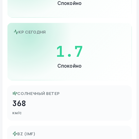
Спокойно
KP СЕГОДНЯ
1.7
Спокойно
СОЛНЕЧНЫЙ ВЕТЕР
368
км/с
BZ (IMF)