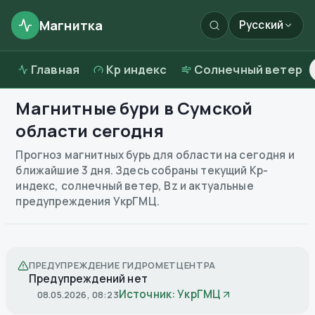
Магнитка
Русский
Главная
Kp индекс
Солнечный ветер
Магнитные бури в
Сумской
области
сегодня
Прогноз магнитных бурь для области на сегодня и
ближайшие 3 дня. Здесь собраны текущий Kp-
индекс, солнечный ветер, Bz и актуальные
предупреждения УкрГМЦ.
ПРЕДУПРЕЖДЕНИЕ ГИДРОМЕТЦЕНТРА
Предупреждений нет
Источник: УкрГМЦ
08.05.2026, 08:23