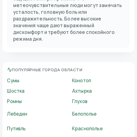
метеочувствительные люди могут замечать
усталость, головную боль или
раздражительность. Более высокие
значения чаще дают выраженный
дискомфорт и требуют более спокойного
режима дня.
ПОПУЛЯРНЫЕ ГОРОДА ОБЛАСТИ
Сумы
Конотоп
Шостка
Ахтырка
Ромны
Глухов
Лебедин
Белополье
Путивль
Краснополье