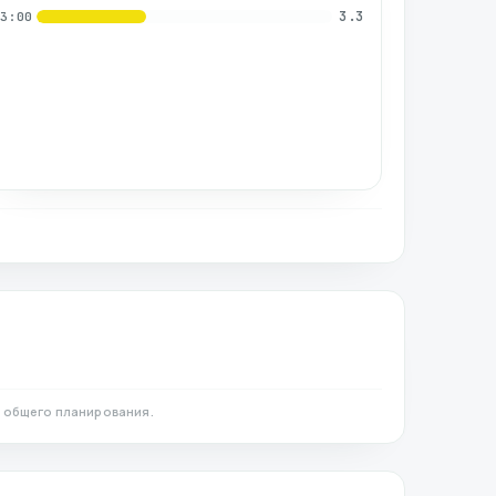
3.3
03:00
 общего планирования.