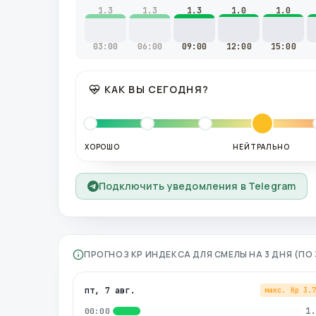
1.3
1.3
1.3
1.0
1.0
03:00
06:00
09:00
12:00
15:00
КАК ВЫ СЕГОДНЯ?
ХОРОШО
НЕЙТРАЛЬНО
Подключить уведомления в Telegram
ПРОГНОЗ KP ИНДЕКСА ДЛЯ
СМЕЛЫ
НА 3 ДНЯ (П
пт, 7 авг.
макс. Kp
3.
1.
00:00