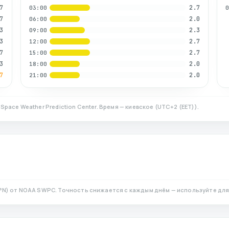
7
2.7
03:00
7
2.0
06:00
3
2.3
09:00
3
2.7
12:00
7
2.7
15:00
3
2.0
18:00
7
2.0
21:00
Space Weather Prediction Center. Время — киевское
(
UTC+2 (EET)
).
°N)
от NOAA SWPC. Точность снижается с каждым днём — используйте для