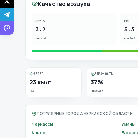
Качество воздуха
PM2.5
PM10
3.2
5.3
мкг/м³
мкг/м³
ВЕТЕР
ВЛАЖНОСТЬ
23 км/г
37%
СЗ
Низкая
ПОПУЛЯРНЫЕ ГОРОДА ЧЕРКАССКОЙ ОБЛАСТИ
Черкассы
Умань
Канев
Багаче