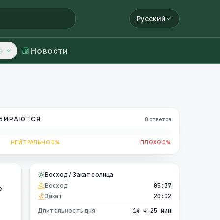
Русский
е
Новости
ОБИРАЮТСЯ
0 ответов
НЕЙТРАЛЬНО 0%
ПЛОХО 0%
Восход / Закат солнца
Восход
05:37
е
Закат
20:02
Длительность дня
14 ч 25 мин
е