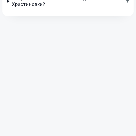
▾
Христиновки?