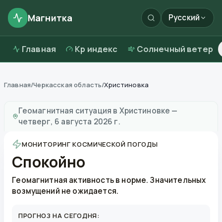
Магнитка
Русский
Главная
Kp индекс
Солнечный ветер
Главная
/
Черкасская область
/
Христиновка
Магнитные бури в
Христиновке
—
погода и качество
Геомагнитная ситуация в
Христиновке
—
четверг, 6 августа 2026 г.
МОНИТОРИНГ КОСМИЧЕСКОЙ ПОГОДЫ
Спокойно
Геомагнитная активность в норме. Значительных
возмущений не ожидается.
ПРОГНОЗ НА СЕГОДНЯ: