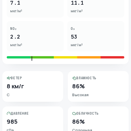
7.1
11.1
мкг/м³
мкг/м³
NO₂
O₃
2.2
53
мкг/м³
мкг/м³
ВЕТЕР
ВЛАЖНОСТЬ
8 км/г
86%
С
Высокая
ДАВЛЕНИЕ
ОБЛАЧНОСТЬ
985
86%
гПа
Сплошная