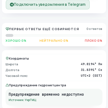
Подключить уведомления в Telegram
ПЕРВЫЕ ОТВЕТЫ ЕЩЁ СОБИРАЮТСЯ
0 ответов
ХОРОШО 0%
НЕЙТРАЛЬНО 0%
ПЛОХО 0%
Координаты
Широта
49.8194° Пн
Долгота
31.8391° Сх
Часовой пояс
UTC+2 (EET)
Предупреждение гидрометцентра
Предупреждение временно недоступно
Источник: УкрГМЦ