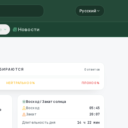
Русский
е
Новости
ОБИРАЮТСЯ
0 ответов
НЕЙТРАЛЬНО 0%
ПЛОХО 0%
Восход / Закат солнца
Восход
05:45
е
Закат
20:07
Длительность дня
14 ч 22 мин
е