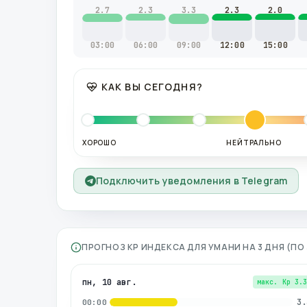
2.7
2.3
3.3
2.3
2.0
03:00
06:00
09:00
12:00
15:00
КАК ВЫ СЕГОДНЯ?
ХОРОШО
НЕЙТРАЛЬНО
Подключить уведомления в Telegram
ПРОГНОЗ KP ИНДЕКСА ДЛЯ
УМАНИ
НА 3 ДНЯ (П
пн, 10 авг.
макс. Kp
3.
3.
00:00