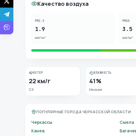
Качество воздуха
PM2.5
PM10
1.9
3.5
мкг/м³
мкг/м³
ВЕТЕР
ВЛАЖНОСТЬ
22 км/г
41%
СЗ
Низкая
ПОПУЛЯРНЫЕ ГОРОДА ЧЕРКАССКОЙ ОБЛАСТИ
Черкассы
Смела
Канев
Багаче