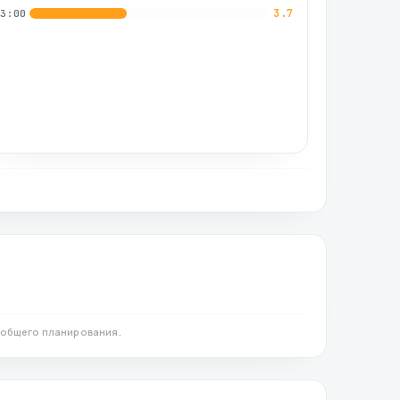
3.7
03:00
 общего планирования.