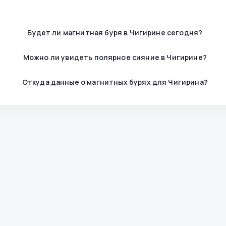
Будет ли магнитная буря в Чигирине сегодня?
Можно ли увидеть полярное сияние в Чигирине?
Откуда данные о магнитных бурях для Чигирина?