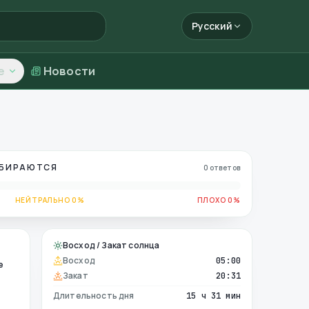
Русский
е
Новости
ОБИРАЮТСЯ
0 ответов
НЕЙТРАЛЬНО 0%
ПЛОХО 0%
Восход / Закат солнца
Восход
05:00
е
Закат
20:31
Длительность дня
15 ч 31 мин
е