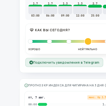
1.7
1.7
1.3
1.3
2.7
03:00
06:00
09:00
12:00
15:00
КАК ВЫ СЕГОДНЯ?
ХОРОШО
НЕЙТРАЛЬНО
Подключить уведомления в Telegram
ПРОГНОЗ KP ИНДЕКСА ДЛЯ
ЧИГИРИНА
НА 3 ДНЯ
пт, 7 авг.
макс. Kp
3.
1.
00:00