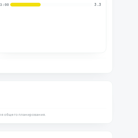
3.3
03:00
ля общего планирования.