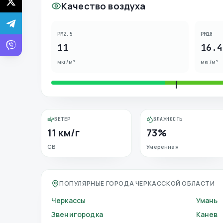
Качество воздуха
PM2.5
PM10
11
16.4
мкг/м³
мкг/м³
ВЕТЕР
ВЛАЖНОСТЬ
11 км/г
73%
СВ
Умеренная
ПОПУЛЯРНЫЕ ГОРОДА ЧЕРКАССКОЙ ОБЛАСТИ
Черкассы
Умань
Звенигородка
Канев