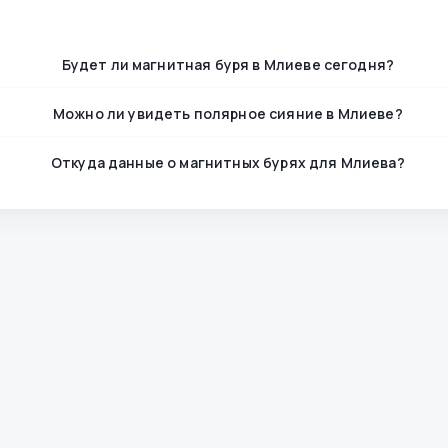
Будет ли магнитная буря в Млиеве сегодня?
Можно ли увидеть полярное сияние в Млиеве?
Откуда данные о магнитных бурях для Млиева?