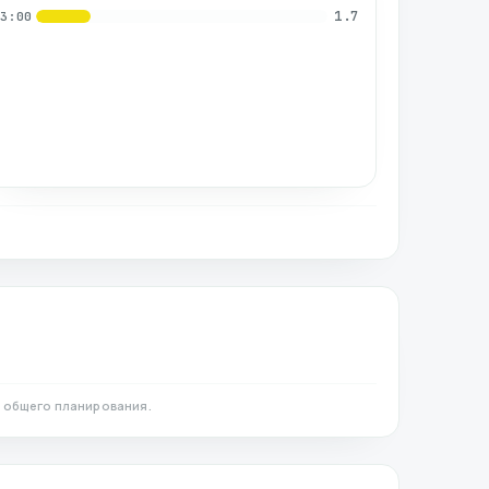
1.7
03:00
 общего планирования.