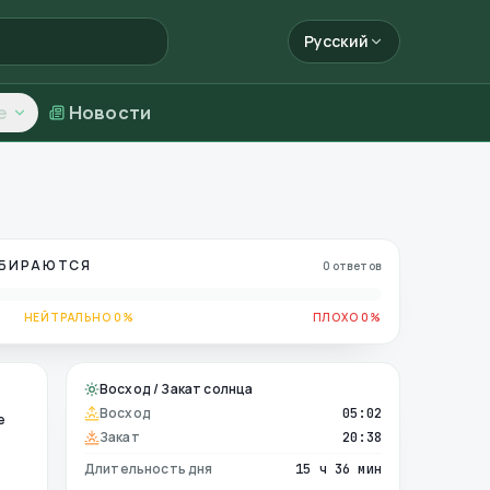
Русский
е
Новости
ОБИРАЮТСЯ
0 ответов
НЕЙТРАЛЬНО 0%
ПЛОХО 0%
Восход / Закат солнца
Восход
05:02
е
Закат
20:38
Длительность дня
15 ч 36 мин
е