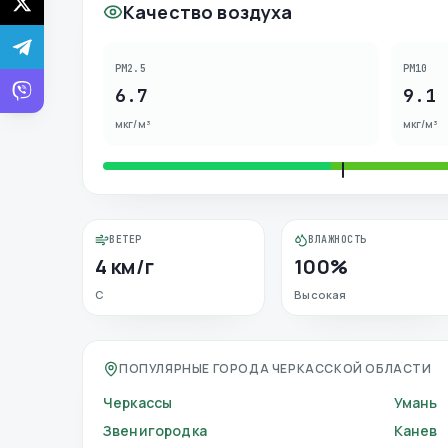
Качество воздуха
PM2.5
PM10
6.7
9.1
мкг/м³
мкг/м³
ВЕТЕР
ВЛАЖНОСТЬ
4 км/г
100%
С
Высокая
ПОПУЛЯРНЫЕ ГОРОДА ЧЕРКАССКОЙ ОБЛАСТИ
Черкассы
Умань
Звенигородка
Канев