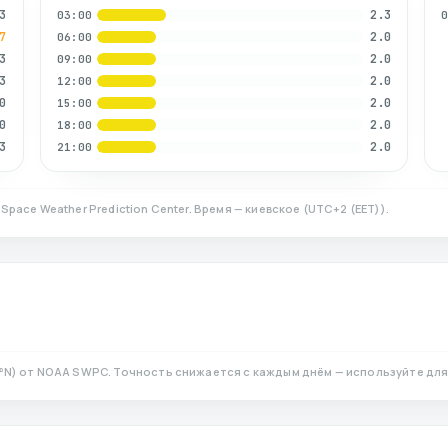
3
2.3
03:00
7
2.0
06:00
3
2.0
09:00
3
2.0
12:00
0
2.0
15:00
0
2.0
18:00
3
2.0
21:00
Space Weather Prediction Center. Время — киевское
(
UTC+2 (EET)
).
°N)
от NOAA SWPC. Точность снижается с каждым днём — используйте для