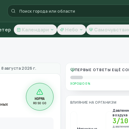
етер
Календари
Небо
Самочувстви
тво воздуха
 8 августа 2026 г.
ПЕРВЫЕ ОТВЕТЫ ЕЩЁ С
ХОРОШО 0%
НОРМА
ВЛИЯНИЕ НА ОРГАНИЗМ
R0 S0 G0
ьных
Давлени
воздуха
3
/10
давлени
Магнитные