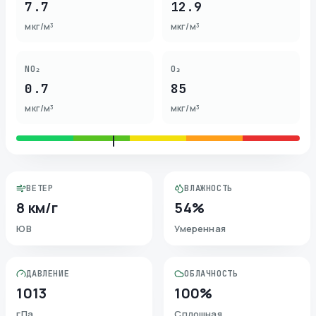
7.7
12.9
мкг/м³
мкг/м³
NO₂
O₃
0.7
85
мкг/м³
мкг/м³
ВЕТЕР
ВЛАЖНОСТЬ
8 км/г
54%
ЮВ
Умеренная
ДАВЛЕНИЕ
ОБЛАЧНОСТЬ
1013
100%
гПа
Сплошная