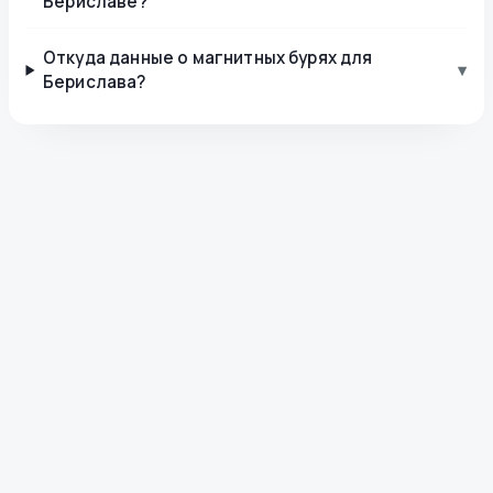
Бериславе?
Откуда данные о магнитных бурях для
▾
Берислава?