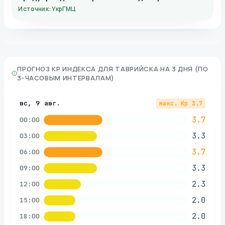
Источник: УкрГМЦ
ПРОГНОЗ KP ИНДЕКСА ДЛЯ
ТАВРИЙСКА
НА 3 ДНЯ (ПО
3-ЧАСОВЫМ ИНТЕРВАЛАМ)
вс, 9 авг.
макс. Kp
3.7
3.7
00:00
3.3
03:00
3.7
06:00
3.3
09:00
2.3
12:00
2.0
15:00
2.0
18:00