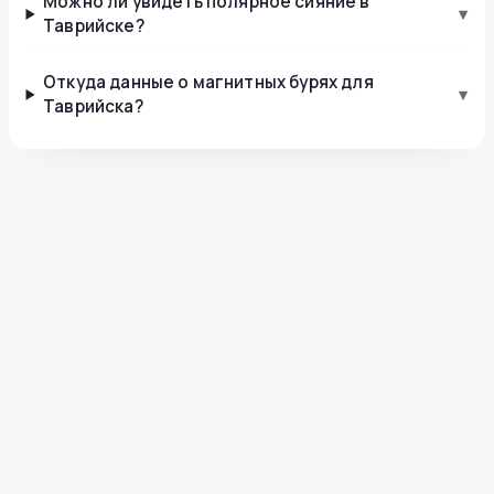
Можно ли увидеть полярное сияние в
▾
Таврийске?
Откуда данные о магнитных бурях для
▾
Таврийска?