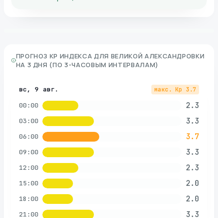
ПРОГНОЗ KP ИНДЕКСА ДЛЯ
ВЕЛИКОЙ АЛЕКСАНДРОВКИ
НА 3 ДНЯ (ПО 3-ЧАСОВЫМ ИНТЕРВАЛАМ)
вс, 9 авг.
макс. Kp
3.7
2.3
00:00
3.3
03:00
3.7
06:00
3.3
09:00
2.3
12:00
2.0
15:00
2.0
18:00
3.3
21:00