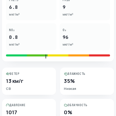
PM2.5
PM10
6.8
9
мкг/м³
мкг/м³
NO₂
O₃
0.8
96
мкг/м³
мкг/м³
ВЕТЕР
ВЛАЖНОСТЬ
13 км/г
35%
СВ
Низкая
ДАВЛЕНИЕ
ОБЛАЧНОСТЬ
1017
0%