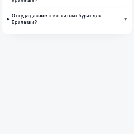
Брилевке?
Откуда данные о магнитных бурях для
▾
Брилевки?